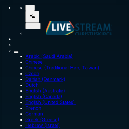
Arabic (Saudi Arabia)
Chinese
Chinese (Traditional Han, Taiwan)
Czech
Danish (Denmark)
Dutch
English (Australia)
English (Canada)
English (United States)
French
German
Greek (Greece)
Hebrew (Israel)