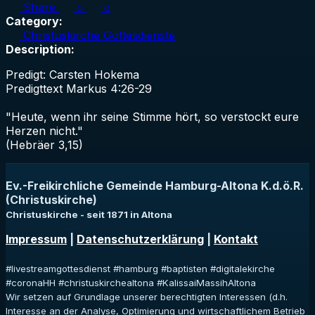
Share
0
0
Category:
Christuskirche Gottesdienste
Description:
Predigt: Carsten Hokema
Predigttext Markus 4:26-29
"Heute, wenn ihr seine Stimme hört, so verstockt eure
Herzen nicht."
(Hebräer 3,15)
Ev.-Freikirchliche Gemeinde Hamburg-Altona K.d.ö.R.
(Christuskirche)
Christuskirche - seit 1871 in Altona
Impressum
|
Datenschutzerklärung
|
Kontakt
#livestreamgottesdienst #hamburg #baptisten #digitalekirche
#coronaHH #christuskirchealtona #KalissaiMassihAltona
Wir setzen auf Grundlage unserer berechtigten Interessen (d.h.
Interesse an der Analyse, Optimierung und wirtschaftlichem Betrieb