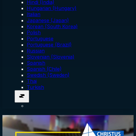
Hindi (India)
Hungarian (Hungary)
Italian
Japanese (Japan)
Korean (South Korea)
Polish
Portuguese
Portuguese (Brazil)
Russian
Slovenian (Slovenia)
Spanish
Spanish (Chile)
Swedish (Sweden)
Thai
Turkish