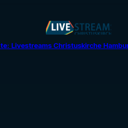
ite: Livestreams Christuskirche Hambu