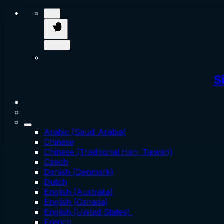
S
Arabic (Saudi Arabia)
Chinese
Chinese (Traditional Han, Taiwan)
Czech
Danish (Denmark)
Dutch
English (Australia)
English (Canada)
English (United States)
French