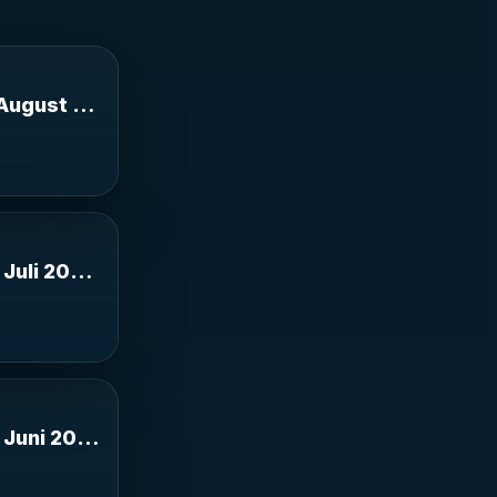
st 2026 aus
a on 02-Aug-
 Altona on 02-Aug-26-09:41:45
August 2026 aus der Christuskirche Altona on 0
 2026 aus der
Altona
amburg Altona
 Juli 2026 aus der Christuskirche Hamburg Alton
 2026 aus der
Altona on 21-
 der Christuskirche Altona
 Juni 2026 aus der Christuskirche Hamburg Alto