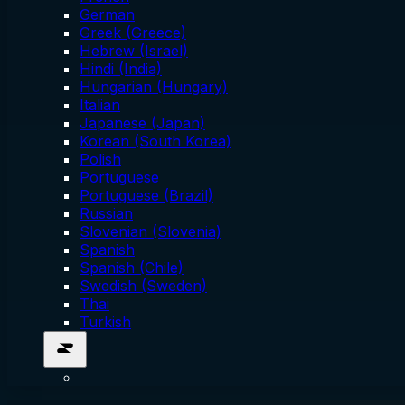
German
Greek (Greece)
Hebrew (Israel)
Hindi (India)
Hungarian (Hungary)
Italian
Japanese (Japan)
Korean (South Korea)
Polish
Portuguese
Portuguese (Brazil)
Russian
Slovenian (Slovenia)
Spanish
Spanish (Chile)
Swedish (Sweden)
Thai
Turkish