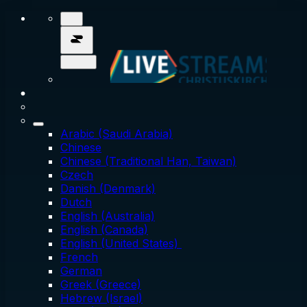
Arabic (Saudi Arabia)
Chinese
Chinese (Traditional Han, Taiwan)
Czech
Danish (Denmark)
Dutch
English (Australia)
English (Canada)
English (United States)
French
German
Greek (Greece)
Hebrew (Israel)