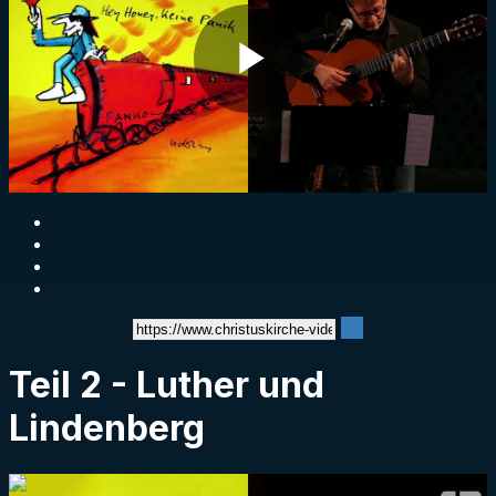
Play
Video
Teil 2 - Luther und
Lindenberg
1:07:57