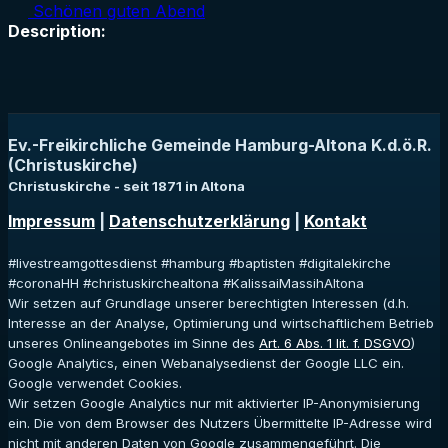
Schönen guten Abend
Description:
Ev.-Freikirchliche Gemeinde Hamburg-Altona K.d.ö.R.
(Christuskirche)
Christuskirche - seit 1871 in Altona
Impressum
|
Datenschutzerklärung
|
Kontakt
#livestreamgottesdienst #hamburg #baptisten #digitalekirche
#coronaHH #christuskirchealtona #KalissaiMassihAltona
Wir setzen auf Grundlage unserer berechtigten Interessen (d.h.
Interesse an der Analyse, Optimierung und wirtschaftlichem Betrieb
unseres Onlineangebotes im Sinne des
Art. 6 Abs. 1 lit. f. DSGVO
)
Google Analytics, einen Webanalysedienst der Google LLC ein.
Google verwendet Cookies.
Wir setzen Google Analytics nur mit aktivierter IP-Anonymisierung
ein. Die von dem Browser des Nutzers Übermittelte IP-Adresse wird
nicht mit anderen Daten von Google zusammengeführt. Die