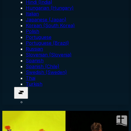
Hindi (India)
Hungarian (Hungary)
Italian
Japanese (Japan)
Korean (South Korea)
Polish
Portuguese
Portuguese (Brazil)
Russian
Slovenian (Slovenia)
Spanish
Spanish (Chile)
Swedish (Sweden)
Thai
Turkish