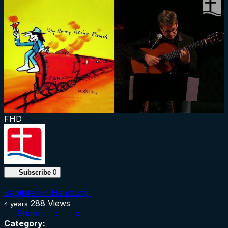
FHD
Subscribe
0
Baptisten in Hamburg
288
Views
4 years
Share
0
0
Category: