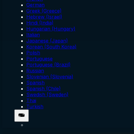
German
Greek (Greece)
Hebrew (Israel)
Hindi (India)
Hungarian (Hungary)
Italian
Japanese (Japan)
Korean (South Korea)
Polish
Portuguese
Portuguese (Brazil)
Russian
Slovenian (Slovenia)
Spanish
Spanish (Chile)
Swedish (Sweden)
Thai
Turkish