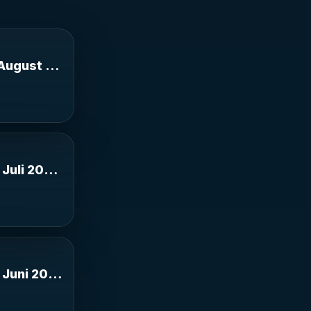
st 2026 aus
a on 02-Aug-
 Altona on 02-Aug-26-09:41:45
August 2026 aus der Christuskirche Altona on 0
 2026 aus der
Altona
amburg Altona
 Juli 2026 aus der Christuskirche Hamburg Alton
 2026 aus der
Altona on 21-
 der Christuskirche Altona
 Juni 2026 aus der Christuskirche Hamburg Alto