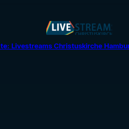
ite: Livestreams Christuskirche Hambu