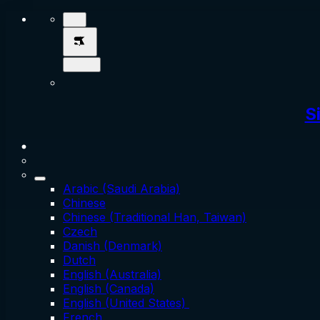
S
Arabic (Saudi Arabia)
Chinese
Chinese (Traditional Han, Taiwan)
Czech
Danish (Denmark)
Dutch
English (Australia)
English (Canada)
English (United States)
French