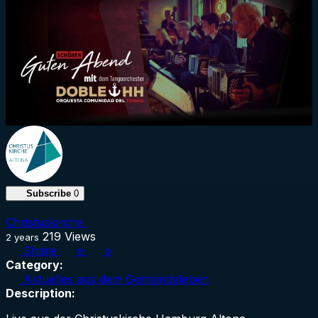
Subscribe
0
Christuskirche
219
Views
2 years
Share
0
0
Category:
Aktuelles aus dem Gemeindeleben
Description: