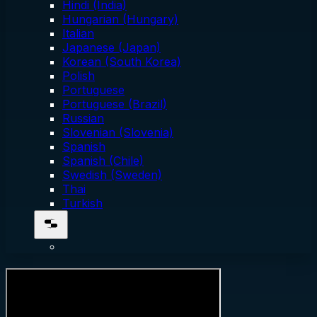
Hindi (India)
Hungarian (Hungary)
Italian
Japanese (Japan)
Korean (South Korea)
Polish
Portuguese
Portuguese (Brazil)
Russian
Slovenian (Slovenia)
Spanish
Spanish (Chile)
Swedish (Sweden)
Thai
Turkish