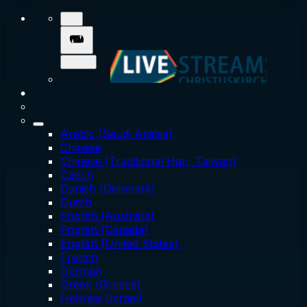
Arabic (Saudi Arabia)
Chinese
Chinese (Traditional Han, Taiwan)
Czech
Danish (Denmark)
Dutch
English (Australia)
English (Canada)
English (United States)
French
German
Greek (Greece)
Hebrew (Israel)