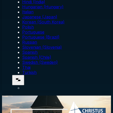
Hindi (India)
Hungarian (Hungary)
Italian
Japanese (Japan)
Korean (South Korea)
Polish
Portuguese
Portuguese (Brazil)
Russian
Slovenian (Slovenia)
Spanish
Spanish (Chile)
Swedish (Sweden)
Thai
Turkish