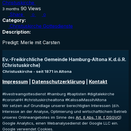
Christuskirche
90
Views
3 months
Share
0
0
Category:
Christuskirche Gottesdienste
Description:
Predigt: Merle mit Carsten
Ev.-Freikirchliche Gemeinde Hamburg-Altona K.d.ö.R.
(Christuskirche)
Christuskirche - seit 1871 in Altona
Impressum
|
Datenschutzerklärung
|
Kontakt
#livestreamgottesdienst #hamburg #baptisten #digitalekirche
#coronaHH #christuskirchealtona #KalissaiMassihAltona
Wir setzen auf Grundlage unserer berechtigten Interessen (d.h.
Interesse an der Analyse, Optimierung und wirtschaftlichem Betrieb
unseres Onlineangebotes im Sinne des
Art. 6 Abs. 1 lit. f. DSGVO
)
Google Analytics, einen Webanalysedienst der Google LLC ein.
Google verwendet Cookies.