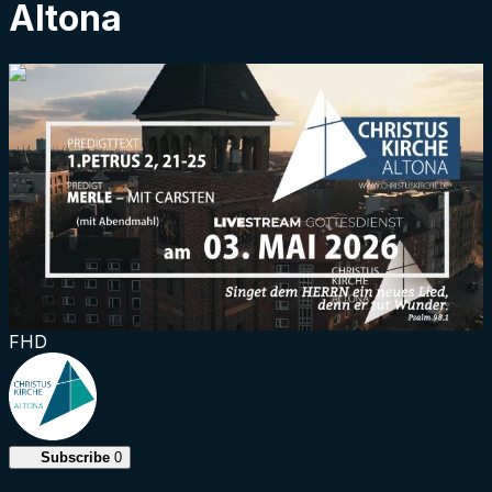
Altona
1:31:14
FHD
Subscribe
0