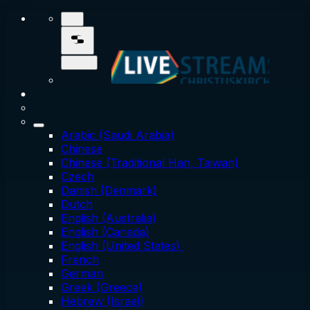
Arabic (Saudi Arabia)
Chinese
Chinese (Traditional Han, Taiwan)
Czech
Danish (Denmark)
Dutch
English (Australia)
English (Canada)
English (United States)
French
German
Greek (Greece)
Hebrew (Israel)