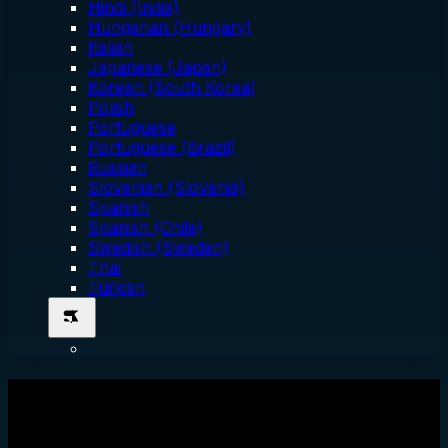
Hindi (India)
Hungarian (Hungary)
Italian
Japanese (Japan)
Korean (South Korea)
Polish
Portuguese
Portuguese (Brazil)
Russian
Slovenian (Slovenia)
Spanish
Spanish (Chile)
Swedish (Sweden)
Thai
Turkish