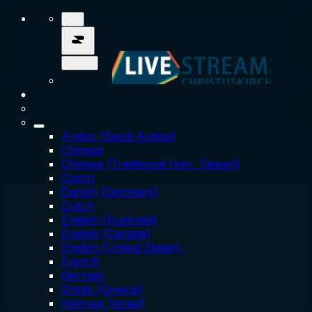
Arabic (Saudi Arabia)
Chinese
Chinese (Traditional Han, Taiwan)
Czech
Danish (Denmark)
Dutch
English (Australia)
English (Canada)
English (United States)
French
German
Greek (Greece)
Hebrew (Israel)