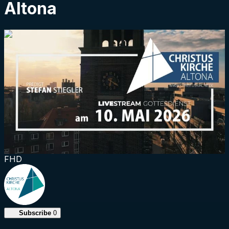
Altona
1:29:56
FHD
Subscribe
0