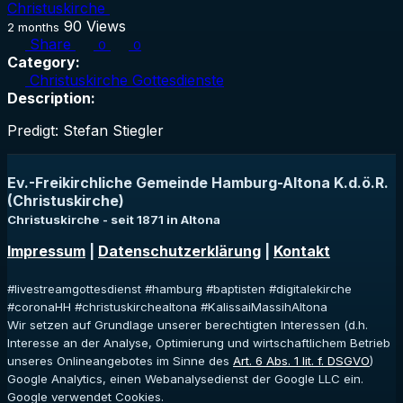
Christuskirche
90
Views
2 months
Share
0
0
Category:
Christuskirche Gottesdienste
Description:
Predigt: Stefan Stiegler
Ev.-Freikirchliche Gemeinde Hamburg-Altona K.d.ö.R.
(Christuskirche)
Christuskirche - seit 1871 in Altona
Impressum
|
Datenschutzerklärung
|
Kontakt
#livestreamgottesdienst #hamburg #baptisten #digitalekirche
#coronaHH #christuskirchealtona #KalissaiMassihAltona
Wir setzen auf Grundlage unserer berechtigten Interessen (d.h.
Interesse an der Analyse, Optimierung und wirtschaftlichem Betrieb
unseres Onlineangebotes im Sinne des
Art. 6 Abs. 1 lit. f. DSGVO
)
Google Analytics, einen Webanalysedienst der Google LLC ein.
Google verwendet Cookies.