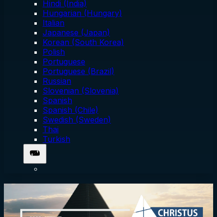
Hindi (India)
Hungarian (Hungary)
Italian
Japanese (Japan)
Korean (South Korea)
Polish
Portuguese
Portuguese (Brazil)
Russian
Slovenian (Slovenia)
Spanish
Spanish (Chile)
Swedish (Sweden)
Thai
Turkish