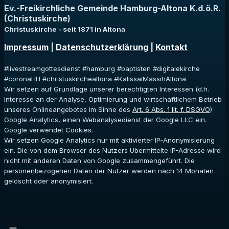
Ev.-Freikirchliche Gemeinde Hamburg-Altona K.d.ö.R.
(Christuskirche)
Christuskirche - seit 1871 in Altona
Impressum
|
Datenschutzerklärung
|
Kontakt
#livestreamgottesdienst #hamburg #baptisten #digitalekirche
#coronaHH #christuskirchealtona #KalissaiMassihAltona
Wir setzen auf Grundlage unserer berechtigten Interessen (d.h.
Interesse an der Analyse, Optimierung und wirtschaftlichem Betrieb
unseres Onlineangebotes im Sinne des
Art. 6 Abs. 1 lit. f. DSGVO
)
Google Analytics, einen Webanalysedienst der Google LLC ein.
Google verwendet Cookies.
Wir setzen Google Analytics nur mit aktivierter IP-Anonymisierung
ein. Die von dem Browser des Nutzers Übermittelte IP-Adresse wird
nicht mit anderen Daten von Google zusammengeführt. Die
personenbezogenen Daten der Nutzer werden nach 14 Monaten
gelöscht oder anonymisiert.