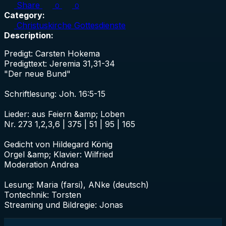
Share
0
0
Category:
Christuskirche Gottesdienste
Description:
Predigt: Carsten Hokema
Predigttext: Jeremia 31,31-34
"Der neue Bund"
Schriftlesung: Joh. 16:5-15
Lieder: aus Feiern &amp; Loben
Nr. 273 1,2,3,6 | 375 | 51 | 95 | 165
Gedicht von Hildegard König
Orgel &amp; Klavier: Wilfried
Moderation Andrea
Lesung: Maria (farsi), ANke (deutsch)
Tontechnik: Torsten
Streaming und Bildregie: Jonas