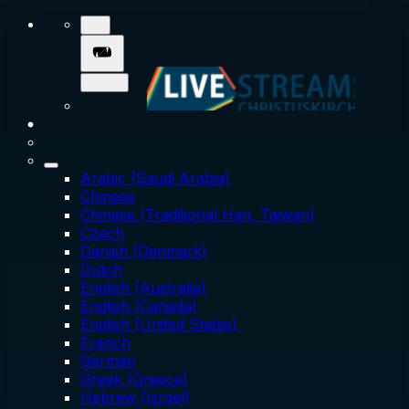
Arabic (Saudi Arabia)
Chinese
Chinese (Traditional Han, Taiwan)
Czech
Danish (Denmark)
Dutch
English (Australia)
English (Canada)
English (United States)
French
German
Greek (Greece)
Hebrew (Israel)