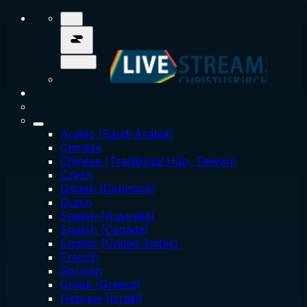
Arabic (Saudi Arabia)
Chinese
Chinese (Traditional Han, Taiwan)
Czech
Danish (Denmark)
Dutch
English (Australia)
English (Canada)
English (United States)
French
German
Greek (Greece)
Hebrew (Israel)