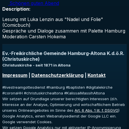
Schönen guten Abend
Description:
Lesung mit Luka Lenzin aus "Nadel und Folie"
(Comicbuch)
Gespräche und Dialoge zusammen mit Palette Hamburg
Moderation Carsten Hokema
Ev.-Freikirchliche Gemeinde Hamburg-Altona K.d.ö.R.
(Christuskirche)
Christuskirche - seit 1871 in Altona
Impressum
|
Datenschutzerklärung
|
Kontakt
#livestreamgottesdienst #hamburg #baptisten #digitalekirche
#coronaHH #christuskirchealtona #KalissaiMassihAltona
Wir setzen auf Grundlage unserer berechtigten Interessen (d.h.
Interesse an der Analyse, Optimierung und wirtschaftlichem Betrieb
unseres Onlineangebotes im Sinne des
Art. 6 Abs. 1 lit. f. DSGVO
)
Google Analytics, einen Webanalysedienst der Google LLC ein.
Google verwendet Cookies.
Wir setzen Google Analytics nur mit aktivierter IP-Anonymisierung