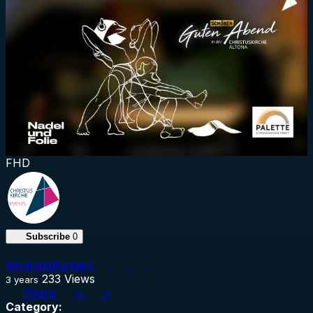
FHD
Subscribe
0
Veranstaltungen
233
Views
3 years
Share
0
0
Category: