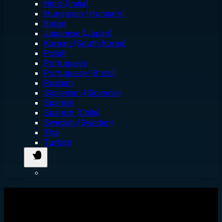
Hindi (India)
Hungarian (Hungary)
Italian
Japanese (Japan)
Korean (South Korea)
Polish
Portuguese
Portuguese (Brazil)
Russian
Slovenian (Slovenia)
Spanish
Spanish (Chile)
Swedish (Sweden)
Thai
Turkish