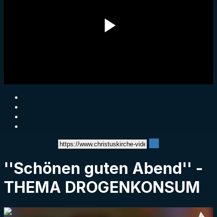
Play
Video
''Schönen guten Abend'' -
THEMA DROGENKONSUM
1:59:34