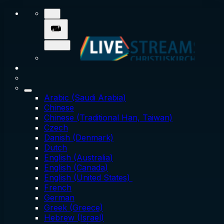
Arabic (Saudi Arabia)
Chinese
Chinese (Traditional Han, Taiwan)
Czech
Danish (Denmark)
Dutch
English (Australia)
English (Canada)
English (United States)
French
German
Greek (Greece)
Hebrew (Israel)