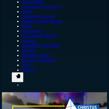
Hindi (India)
Hungarian (Hungary)
Italian
Japanese (Japan)
Korean (South Korea)
Polish
Portuguese
Portuguese (Brazil)
Russian
Slovenian (Slovenia)
Spanish
Spanish (Chile)
Swedish (Sweden)
Thai
Turkish