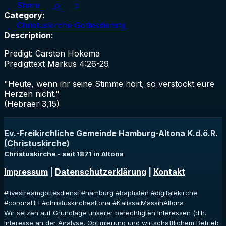
Share
0
0
Category:
Christuskirche Gottesdienste
Description:
Predigt: Carsten Hokema
Predigttext Markus 4:26-29
"Heute, wenn ihr seine Stimme hört, so verstockt eure
Herzen nicht."
(Hebräer 3,15)
Ev.-Freikirchliche Gemeinde Hamburg-Altona K.d.ö.R.
(Christuskirche)
Christuskirche - seit 1871 in Altona
Impressum
|
Datenschutzerklärung
|
Kontakt
#livestreamgottesdienst #hamburg #baptisten #digitalekirche
#coronaHH #christuskirchealtona #KalissaiMassihAltona
Wir setzen auf Grundlage unserer berechtigten Interessen (d.h.
Interesse an der Analyse, Optimierung und wirtschaftlichem Betrieb