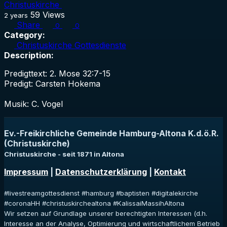
Christuskirche
59
Views
2 years
Share
0
0
Category:
Christuskirche Gottesdienste
Description:
Predigttext: 2. Mose 32:7-15
Predigt: Carsten Hokema
Musik: C. Vogel
Ev.-Freikirchliche Gemeinde Hamburg-Altona K.d.ö.R.
(Christuskirche)
Christuskirche - seit 1871 in Altona
Impressum
|
Datenschutzerklärung
|
Kontakt
#livestreamgottesdienst #hamburg #baptisten #digitalekirche
#coronaHH #christuskirchealtona #KalissaiMassihAltona
Wir setzen auf Grundlage unserer berechtigten Interessen (d.h.
Interesse an der Analyse, Optimierung und wirtschaftlichem Betrieb