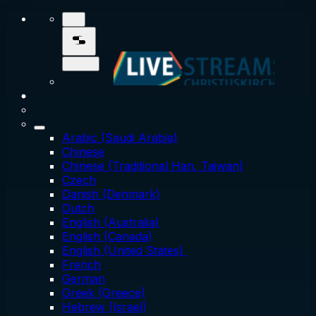
Arabic (Saudi Arabia)
Chinese
Chinese (Traditional Han, Taiwan)
Czech
Danish (Denmark)
Dutch
English (Australia)
English (Canada)
English (United States)
French
German
Greek (Greece)
Hebrew (Israel)