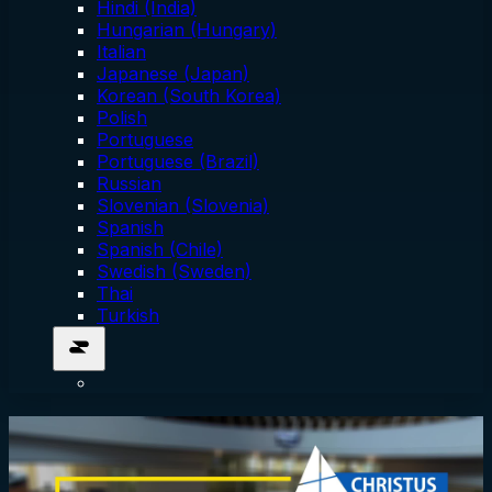
Hindi (India)
Hungarian (Hungary)
Italian
Japanese (Japan)
Korean (South Korea)
Polish
Portuguese
Portuguese (Brazil)
Russian
Slovenian (Slovenia)
Spanish
Spanish (Chile)
Swedish (Sweden)
Thai
Turkish