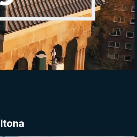
ltona