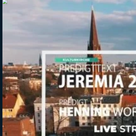
1:09:07