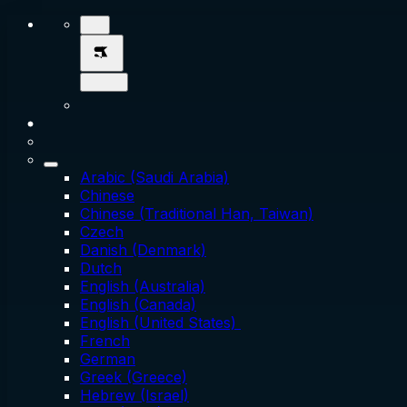
Arabic (Saudi Arabia)
Chinese
Chinese (Traditional Han, Taiwan)
Czech
Danish (Denmark)
Dutch
English (Australia)
English (Canada)
English (United States)
French
German
Greek (Greece)
Hebrew (Israel)