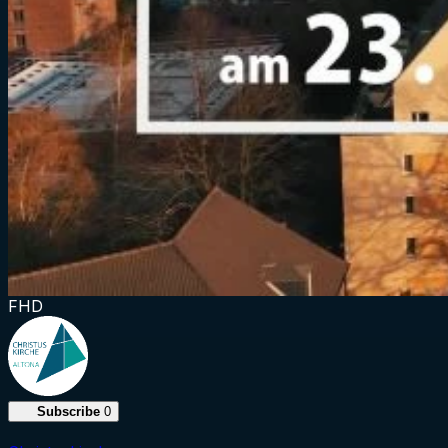
FHD
Subscribe
0