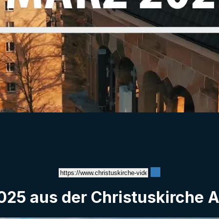
Video
025 aus der Christuskirche A