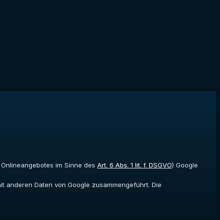
es Onlineangebotes im Sinne des
Art. 6 Abs. 1 lit. f. DSGVO
) Google
t mit anderen Daten von Google zusammengeführt. Die