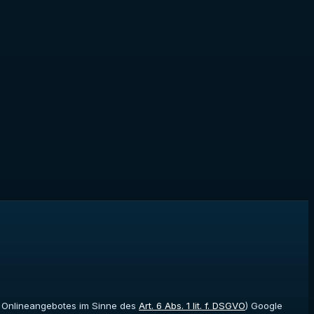
es Onlineangebotes im Sinne des
Art. 6 Abs. 1 lit. f. DSGVO
) Google