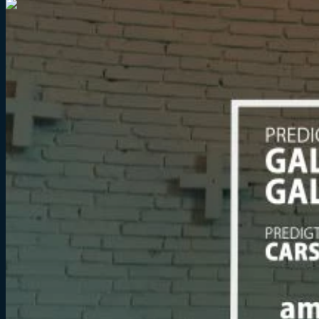
1:01:58