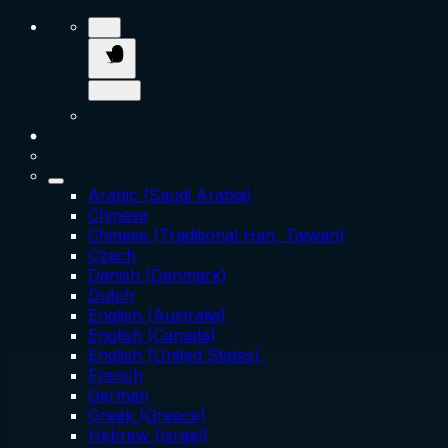
Arabic (Saudi Arabia)
Chinese
Chinese (Traditional Han, Taiwan)
Czech
Danish (Denmark)
Dutch
English (Australia)
English (Canada)
English (United States)
French
German
Greek (Greece)
Hebrew (Israel)