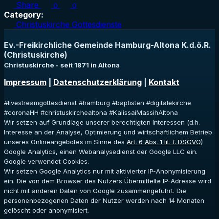
Share
0
0
Category:
Christuskirche Gottesdienste
Ev.-Freikirchliche Gemeinde Hamburg-Altona K.d.ö.R.
(Christuskirche)
Christuskirche - seit 1871 in Altona
Impressum
|
Datenschutzerklärung
|
Kontakt
#livestreamgottesdienst #hamburg #baptisten #digitalekirche
#coronaHH #christuskirchealtona #KalissaiMassihAltona
Wir setzen auf Grundlage unserer berechtigten Interessen (d.h.
Interesse an der Analyse, Optimierung und wirtschaftlichem Betrieb
unseres Onlineangebotes im Sinne des
Art. 6 Abs. 1 lit. f. DSGVO
)
Google Analytics, einen Webanalysedienst der Google LLC ein.
Google verwendet Cookies.
Wir setzen Google Analytics nur mit aktivierter IP-Anonymisierung
ein. Die von dem Browser des Nutzers Übermittelte IP-Adresse wird
nicht mit anderen Daten von Google zusammengeführt. Die
personenbezogenen Daten der Nutzer werden nach 14 Monaten
gelöscht oder anonymisiert.