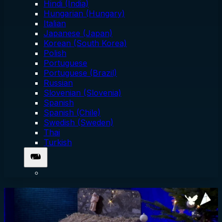
Hindi (India)
Hungarian (Hungary)
Italian
Japanese (Japan)
Korean (South Korea)
Polish
Portuguese
Portuguese (Brazil)
Russian
Slovenian (Slovenia)
Spanish
Spanish (Chile)
Swedish (Sweden)
Thai
Turkish