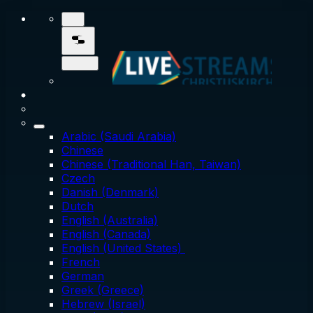
Arabic (Saudi Arabia)
Chinese
Chinese (Traditional Han, Taiwan)
Czech
Danish (Denmark)
Dutch
English (Australia)
English (Canada)
English (United States)
French
German
Greek (Greece)
Hebrew (Israel)