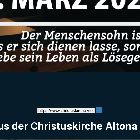
Video
s der Christuskirche Altona