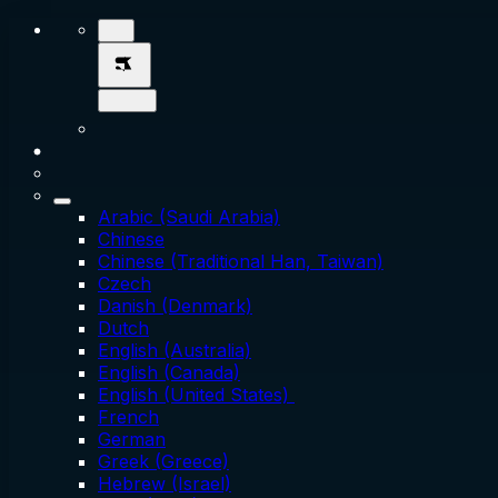
Arabic (Saudi Arabia)
Chinese
Chinese (Traditional Han, Taiwan)
Czech
Danish (Denmark)
Dutch
English (Australia)
English (Canada)
English (United States)
French
German
Greek (Greece)
Hebrew (Israel)