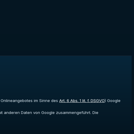
es Onlineangebotes im Sinne des
Art. 6 Abs. 1 lit. f. DSGVO
) Google
t mit anderen Daten von Google zusammengeführt. Die