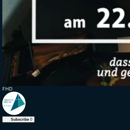
FHD
Subscribe
0