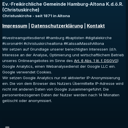
Ev.-Freikirchliche Gemeinde Hamburg-Altona K.d.ö.R.
(Christuskirche)
Christuskirche - seit 1871 in Altona
Impressum
|
Datenschutzerklärung
|
Kontakt
#livestreamgottesdienst #hamburg #baptisten #digitalekirche
#coronaHH #christuskirchealtona #KalissaiMassihAltona
Wir setzen auf Grundlage unserer berechtigten Interessen (d.h.
Interesse an der Analyse, Optimierung und wirtschaftlichem Betrieb
unseres Onlineangebotes im Sinne des
Art. 6 Abs. 1 lit. f. DSGVO
)
Google Analytics, einen Webanalysedienst der Google LLC ein.
Google verwendet Cookies.
Wir setzen Google Analytics nur mit aktivierter IP-Anonymisierung
ein. Die von dem Browser des Nutzers Übermittelte IP-Adresse wird
nicht mit anderen Daten von Google zusammengeführt. Die
personenbezogenen Daten der Nutzer werden nach 14 Monaten
gelöscht oder anonymisiert.