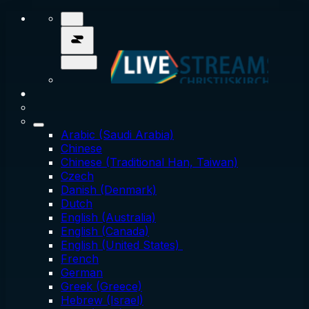
Arabic (Saudi Arabia)
Chinese
Chinese (Traditional Han, Taiwan)
Czech
Danish (Denmark)
Dutch
English (Australia)
English (Canada)
English (United States)
French
German
Greek (Greece)
Hebrew (Israel)