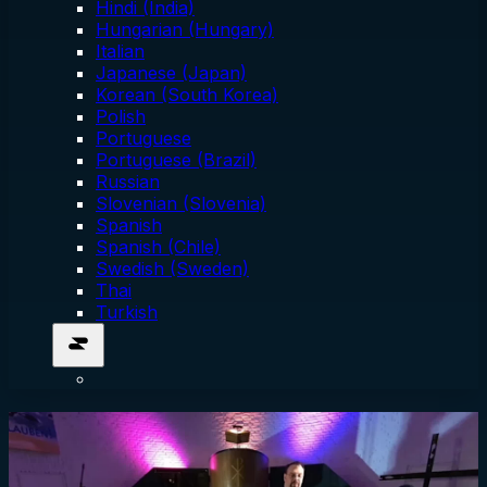
Hindi (India)
Hungarian (Hungary)
Italian
Japanese (Japan)
Korean (South Korea)
Polish
Portuguese
Portuguese (Brazil)
Russian
Slovenian (Slovenia)
Spanish
Spanish (Chile)
Swedish (Sweden)
Thai
Turkish