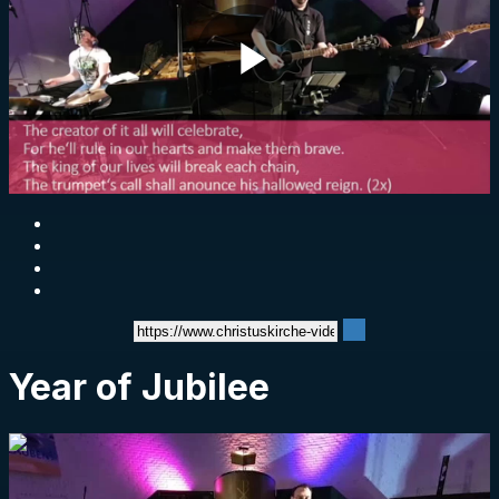
Play
Video
Year of Jubilee
0:06:00